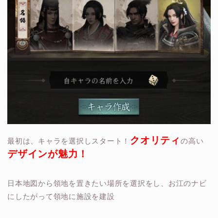
クオリティ
最初は、キャラを選択しスタート！
の高い
デザインが魅力！
日本地図から領地を置きたい場所を選択をし、お江のナビ
にしたがって
領地に施設を建設