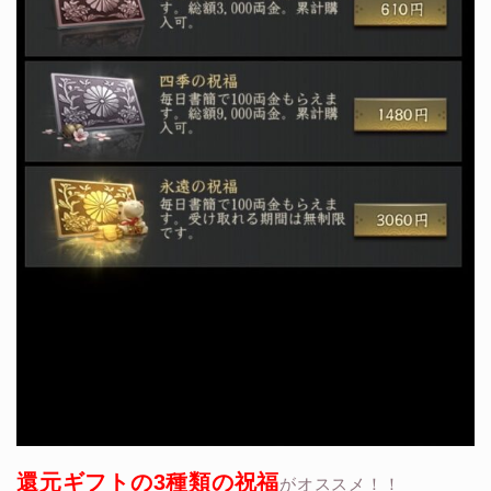
還元ギフトの3種類の祝福
がオススメ！！