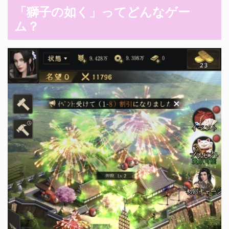
「獅子の如く」ってどんなゲー
ム？