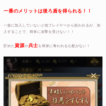
一番のメリットは後ろ盾を得られる！！
一族に加入していないと他プレイヤー
から狙われるが、加
入することで、簡単に攻撃を受けない！！
資源
兵士
貯めた
や
を簡単に奪われる心配がない！