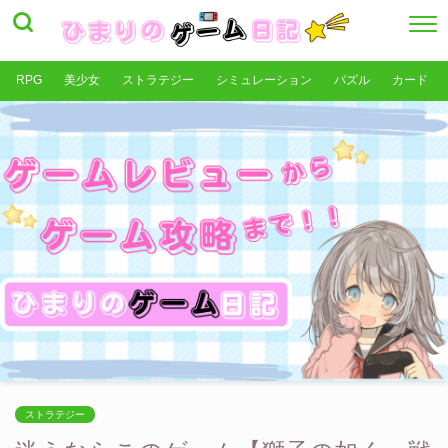
RPG
美少女
ストラテジー
シミュレーション
パズル
カード
ストラテジー