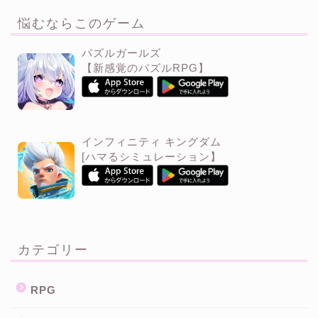
悩むならこのゲーム
パズルガールズ
【新感覚のパズルRPG】
インフィニティ キングダム
[ハマるシミュレーション】
カテゴリー
RPG