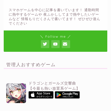
スマホゲームを中心に記事を書いています！ 通勤時間
に熱中するゲームや 夜ふかししてまで熱中したいゲー
ムなど 情報もりだくさんで書いてます！ ぜひぜひ遊ん
でください
＼ Follow me ／
管理人おすすめゲーム
ドラゴンとガールズ交響曲
【今最も熱い放置系ゲーム】