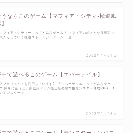
迷うならこのゲーム【マフィア・シティ-極道風
雲】
マフィア・シティー」ってどんなゲーム？ マフィアのボスとなり縄張り
大きくしていく極道ストラテジーゲーム！ 全 …
2022年1月29日
夢中で遊べるこのゲーム【エバーテイル】
アフェリエイトを利用しています】 「エバーテイル」ってどんなゲー
？ 簡単に言うと、家庭用ゲーム機仕様の超本格モンスター育成RPG！！
のモンスターを …
2022年1月28日
夢中で遊べるこのゲーム【モンスターカンパニ