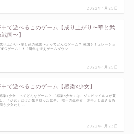
2022年1月25日
夢中で遊べるこのゲーム【成り上がり〜華と武
の戦国〜】
成り上がり〜華と武の戦国〜」ってどんなゲーム？ 戦国シミュレーショ
RPGゲーム！！ 2周年を迎えゲームダウン …
2022年1月25日
夢中で遊べるこのゲーム【感染x少女】
感染x少女」ってどんなゲーム？ 「感染×少女」は、ゾンビウイルスが蔓
し、「少女」だけが生き残った世界。 唯一の生存者「少年」と生きる為
闘う少女たち …
2022年1月23日