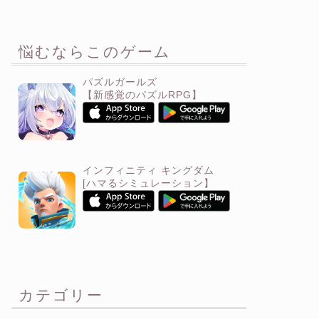
悩むならこのゲーム
パズルガールズ
【新感覚のパズルRPG】
インフィニティ キングダム
[ハマるシミュレーション】
カテゴリー