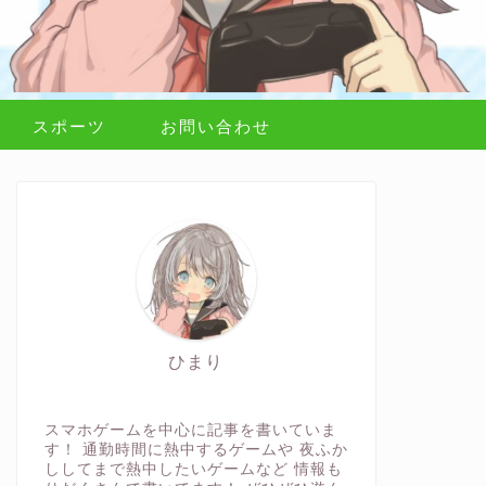
スポーツ
お問い合わせ
ひまり
スマホゲームを中心に記事を書いていま
す！ 通勤時間に熱中するゲームや 夜ふか
ししてまで熱中したいゲームなど 情報も