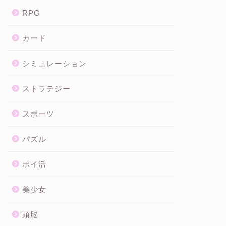
RPG
カード
シミュレーション
ストラテジー
スポーツ
パズル
ポイ活
美少女
頭脳