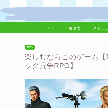
RPG
美少女
ストラ
RPG
楽しむならこのゲーム【龍
ック抗争RPG】