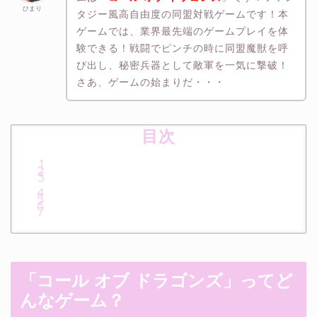
ひまり
タジー風高自由度の同盟対戦ゲームです！本
ゲームでは、業界最先端のゲームプレイを体
験できる！戦闘でピンチの時に同盟魔獣を呼
び出し、秘密兵器として敵軍を一気に撃破！
さあ、ゲームの始まりだ・・・
目次
「コール オブ ドラゴンズ
」ってど
んなゲーム？