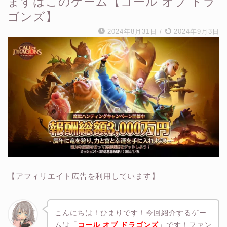
まずはこのゲーム【コール オブ ドラ
ゴンズ】
2024年8月31日
/
2024年9月3日
【アフィリエイト広告を利用しています】
こんにちは！ひまりです！今回紹介するゲー
ムは「
コール オブ ドラゴンズ
」です！ファン