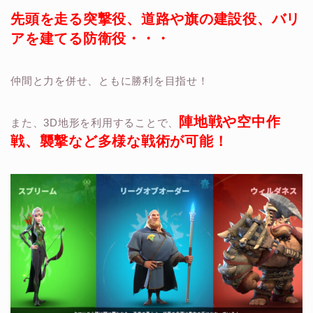
先頭を走る突撃役、道路や旗の建設役、バリ
アを建てる防衛役・・・
仲間と力を併せ、ともに勝利を目指せ！
陣地戦や空中作
また、3D地形を利用することで、
戦、襲撃など多様な戦術が可能！