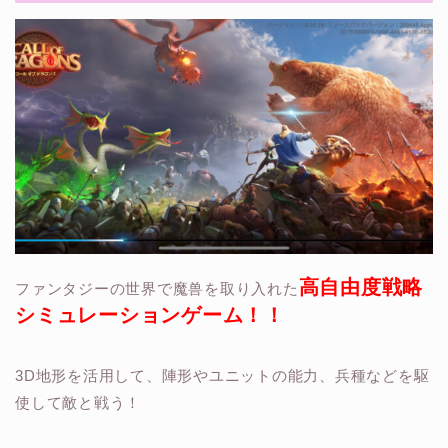
高自由度戦略
ファンタジーの世界で魔兽を取り入れた
シミュレーションゲーム！！
3D地形を活用して、陣形やユニットの能力、兵種などを駆
使して敵と戦う！