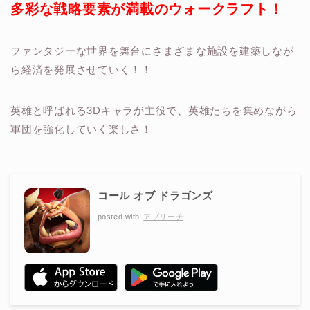
多彩な戦略要素が満載のウォークラフト！
ファンタジーな世界を舞台にさまざまな施設を建築しなが
ら経済を発展させていく！！
英雄と呼ばれる3Dキャラが主役で、英雄たちを集めながら
軍団を強化していく楽しさ！
コール オブ ドラゴンズ
posted with
アプリーチ