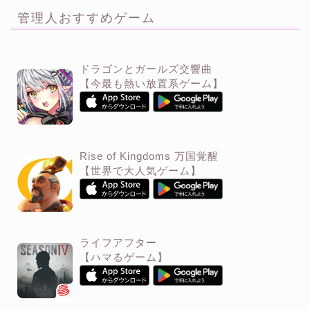
管理人おすすめゲーム
ドラゴンとガールズ交響曲
【今最も熱い放置系ゲーム】
Rise of Kingdoms 万国覚醒
【世界で大人気ゲーム】
ライフアフター
【ハマるゲーム】