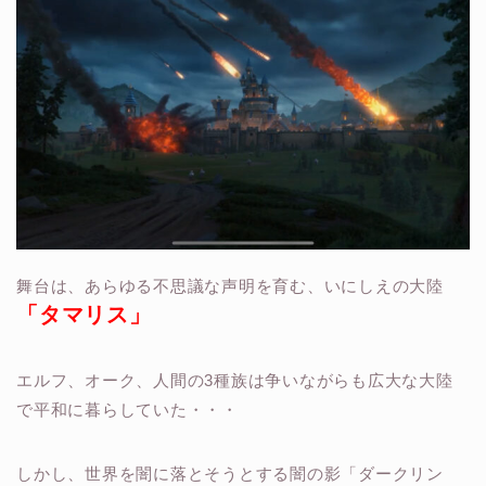
舞台は、あらゆる不思議な声明を育む、いにしえの大陸
「タマリス」
エルフ、オーク、人間の3種族は争いながらも広大な大陸
で平和に暮らしていた・・・
しかし、世界を闇に落とそうとする闇の影「ダークリン