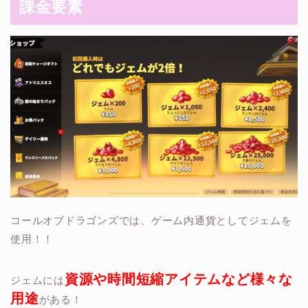
課金要素
コールオブドラゴンズでは、ゲーム内通貨としてジェムを
使用！！
資源や時間短縮アイテムなど様々な
ジェムには
用途
がある！