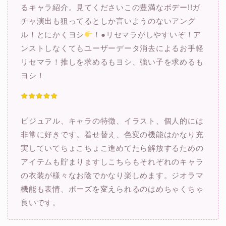
るキャラ紹介。見てくださいこの豊満なボデー!!ガ
チャ演出も狙ってるとしか言いようのないアング
ル！とにかくヨシ
！●リセマラがしやすいぞ！ア
ンストしなくてもユーザーデータ消去によるお手軽
リセマラ！推しを求めるもヨシ、強い子を求めるも
ヨシ！
ビジュアル、キャラの特徴、イラスト、個人的には
非常に好きです。着せ替え、色変の機能はかなり充
実していてちょこちょこ進めてたら解放するための
アイテムも貯まりますしこちらもそれぞれのキャラ
の衣装が様々なお陰でかなり楽しめます。ジオラマ
機能も表情、ポーズを変えられるのはめちゃくちゃ
良いです。