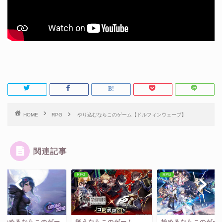
HOME
RPG
やり込むならこのゲーム【ドルフィンウェーブ】
関連記事
RPG
RPG
RPG
迷うならこのゲーム
始めるならこのゲーム
熱中するならこ