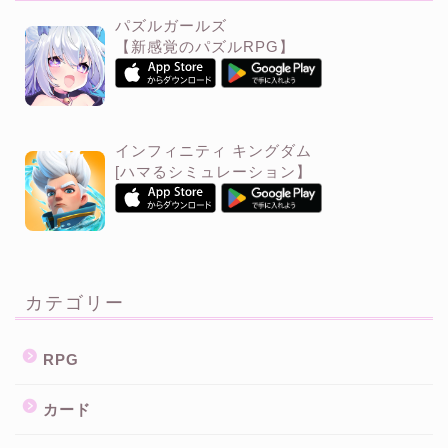
パズルガールズ
【新感覚のパズルRPG】
インフィニティ キングダム
[ハマるシミュレーション】
カテゴリー
RPG
カード