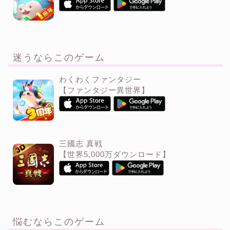
迷うならこのゲーム
わくわくファンタジー
【ファンタジー異世界】
三國志 真戦
【世界5,000万ダウンロード】
悩むならこのゲーム