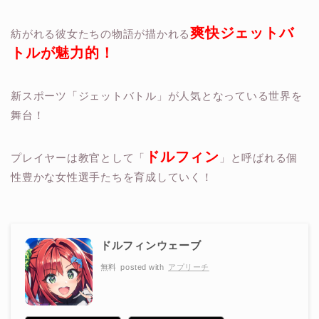
爽快ジェットバ
紡がれる彼女たちの物語が描かれる
トルが魅力的！
新スポーツ「ジェットバトル」が人気となっている世界を
舞台！
ドルフィン
プレイヤーは教官として「
」と呼ばれる個
性豊かな女性選手たちを育成していく！
ドルフィンウェーブ
無料
posted with
アプリーチ