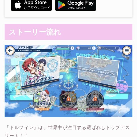
ストーリー流れ
「ドルフィン」は、世界中が注目する選ばれしトップアス
リート！！