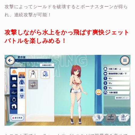
攻撃によってシールドを破壊すると
ボーナスターン
が得ら
れ、連続攻撃が可能！
攻撃しながら水上をかっ飛ばす爽快ジェット
バトルを楽しみめる！