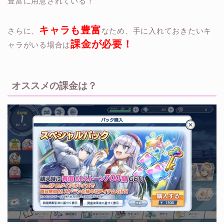
豊富に用意されている！
キャラも豊富
さらに、
なため、手に入れておきたいキ
課金が必要！
ャラがいる場合は
オススメの課金は？