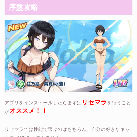
序盤攻略
リセマラ
アプリをインストールしたらまずは
を行うこと
オススメ！！
が
リセマラでは性能で選ぶのはもちろん、自分の好きなキャ