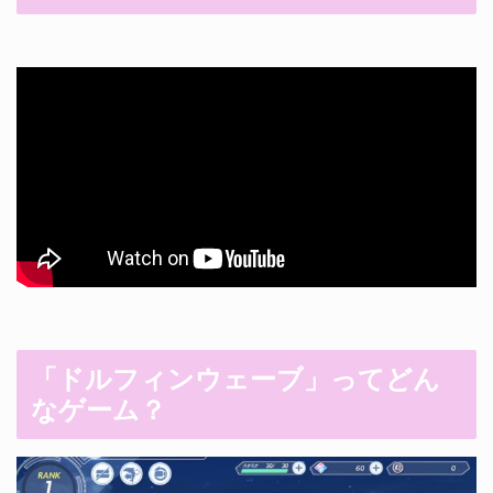
「ドルフィンウェーブ
」ってどん
なゲーム？