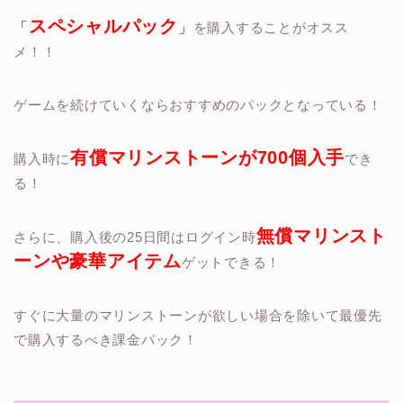
スペシャルパック
「
」
を購入することがオスス
メ！！
ゲームを続けていくならおすすめのパックとなっている！
有償マリンストーンが700個入手
購入時に
でき
る！
無償マリンスト
さらに、購入後の25日間はログイン時
ーンや豪華アイテム
ゲットできる！
すぐに大量のマリンストーンが欲しい場合を除いて最優先
で購入するべき課金パック！