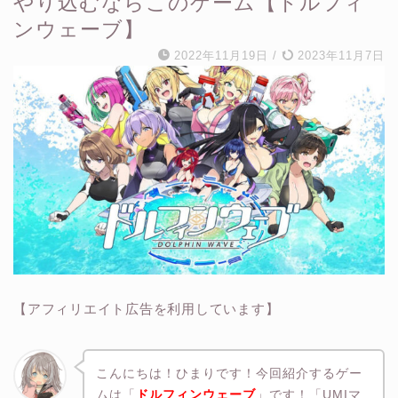
やり込むならこのゲーム【ドルフィ
ンウェーブ】
2022年11月19日
/
2023年11月7日
【アフィリエイト広告を利用しています】
こんにちは！ひまりです！今回紹介するゲー
ムは「
ドルフィンウェーブ
」です！「UMIマ