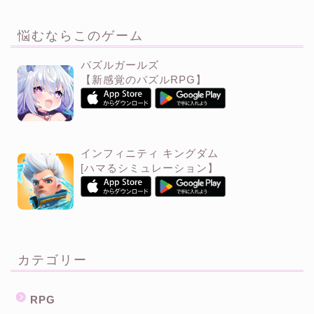
悩むならこのゲーム
パズルガールズ
【新感覚のパズルRPG】
インフィニティ キングダム
[ハマるシミュレーション】
カテゴリー
RPG