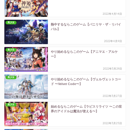
2022年4月14日
美少女
熱中するならこのゲーム【パニリヤ・ザ・リバイ
バル】
2022年4月9日
美少女
やり始めるならこのゲーム【アニマエ・アルケ
ー】
2022年3月29日
美少女
やり始めるならこのゲーム【ヴェルヴェットコー
ド 〜Velvet Code〜】
2022年3月27日
美少女
始めるならこのゲーム【ラピスリライツ 〜この世
界のアイドルは魔法が使える〜】
2022年3月25日