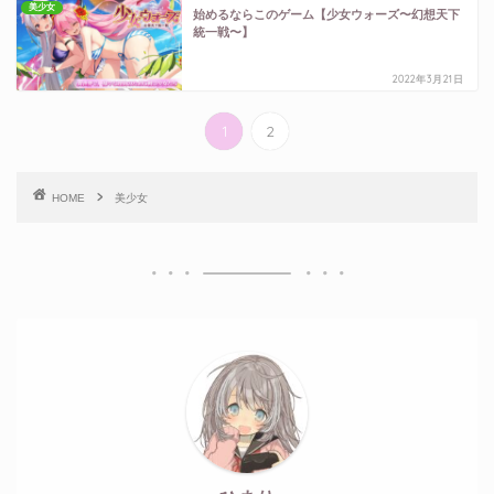
美少女
始めるならこのゲーム【少女ウォーズ〜幻想天下
統一戦〜】
2022年3月21日
1
2
HOME
美少女