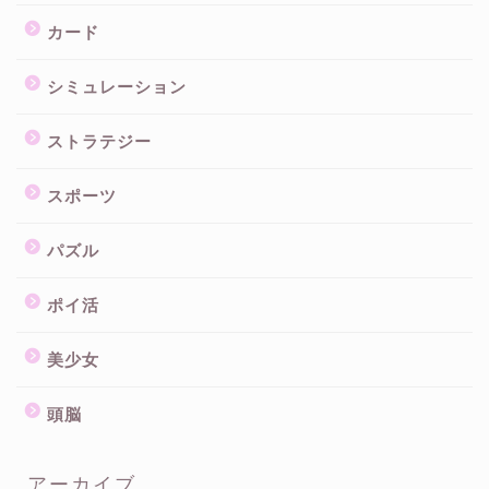
カード
シミュレーション
ストラテジー
スポーツ
パズル
ポイ活
美少女
頭脳
アーカイブ