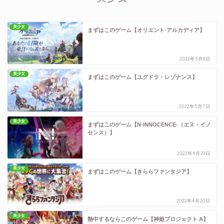
美少女
まずはこのゲーム【オリエント·アルカディア】
2022年5月8日
美少女
まずはこのゲーム【ユグドラ・レゾナンス】
2022年5月7日
美少女
まずはこのゲーム【N-INNOCENCE-（エヌ・イノ
センス）】
2022年4月29日
美少女
まずはこのゲーム【きららファンタジア】
2022年4月20日
美少女
熱中するならこのゲーム【神姫プロジェクト A】